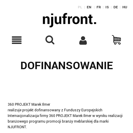
PL
|
EN
|
FR
|
IS
|
DE
|
HU
DOFINANSOWANIE
360 PROJEKT Marek Ilmer
realizuje projekt dofinansowany z Funduszy Europejskich
Internacjonalizacja firmy 360 PROJEKT Marek Ilmer w wyniku realizacji
branżowego programu promocji branży meblarskiej dla marki
NJUFRONT.