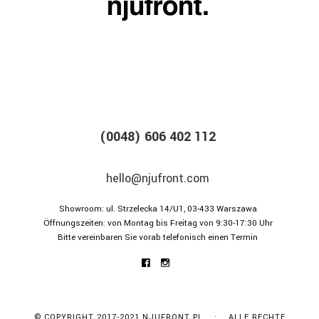
(0048) 606 402 112
hello@njufront.com
Showroom: ul. Strzelecka 14/U1, 03-433 Warszawa
Öffnungszeiten: von Montag bis Freitag von 9:30-17:30 Uhr
Bitte vereinbaren Sie vorab telefonisch einen Termin
© COPYRIGHT 2017-2021 NJUFRONT.PL · ALLE RECHTE