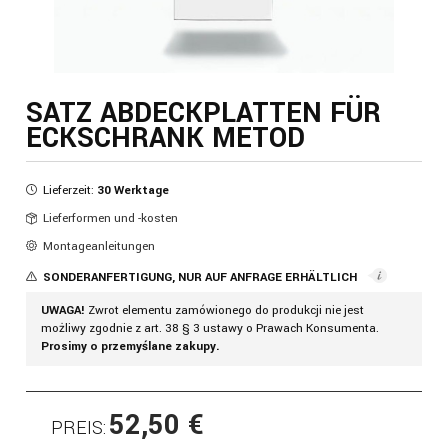
SATZ ABDECKPLATTEN FÜR
ECKSCHRANK METOD
Lieferzeit:
30 Werktage
Lieferformen und -kosten
Montageanleitungen
SONDERANFERTIGUNG, NUR AUF ANFRAGE ERHÄLTLICH
UWAGA!
Zwrot elementu zamówionego do produkcji nie jest
możliwy zgodnie z art. 38 § 3 ustawy o Prawach Konsumenta.
Prosimy o przemyślane zakupy.
52,50 €
PREIS: