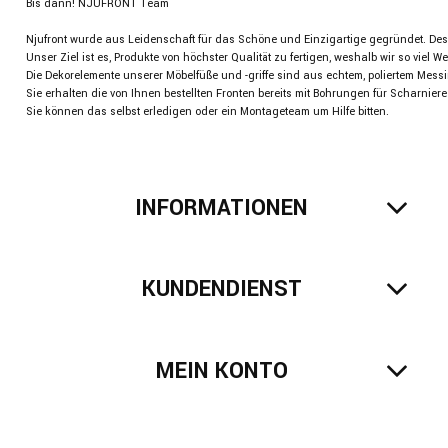
Bis dann! NJUFRONT Team
Njufront wurde aus Leidenschaft für das Schöne und Einzigartige gegründet. De
Unser Ziel ist es, Produkte von höchster Qualität zu fertigen, weshalb wir so viel We
Die Dekorelemente unserer Möbelfüße und -griffe sind aus echtem, poliertem Messi
Sie erhalten die von Ihnen bestellten Fronten bereits mit Bohrungen für Scharnie
Sie können das selbst erledigen oder ein Montageteam um Hilfe bitten.
INFORMATIONEN
KUNDENDIENST
MEIN KONTO